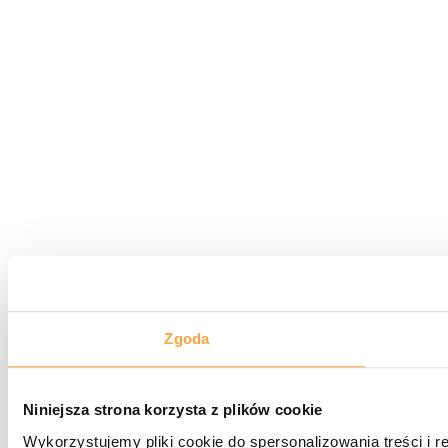
Zgoda
Niniejsza strona korzysta z plików cookie
Wykorzystujemy pliki cookie do spersonalizowania treści i r